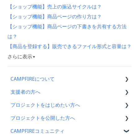
【ショップ機能】売上の振込サイクルは？
【ショップ機能】商品ページの作り方は？
【ショップ機能】商品ページの下書きを共有する方法
は？
【商品を登録する】販売できるファイル形式と容量は？
さらに表示
▼
CAMPFIREについて
支援者の方へ
CAMPFIRE各種制度の規約について
プロジェクトをはじめたい方へ
CAMPFIREふるさと納税について
支援に関するよくある質問
プロジェクトを公開した方へ
はじめての方へ
支援をした後に
プロジェクトをはじめる前に
CAMPFIREコミュニティ
登録情報に関するよくある質問
キャリア決済
プロジェクト作成時によくある質問
支援金の振込について