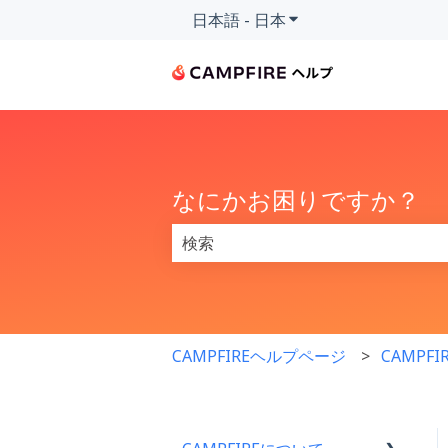
日本語 - 日本
翻訳のサブメニューを
なにかお困りですか？
検索フィールドが空なので、候補はあ
CAMPFIREヘルプページ
CAMPF