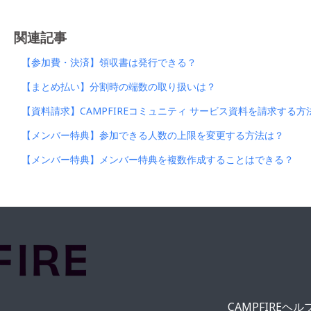
関連記事
【参加費・決済】領収書は発行できる？
【まとめ払い】分割時の端数の取り扱いは？
【資料請求】CAMPFIREコミュニティ サービス資料を請求する方
【メンバー特典】参加できる人数の上限を変更する方法は？
【メンバー特典】メンバー特典を複数作成することはできる？
CAMPFIREヘ