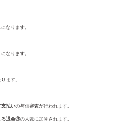
スになります。
まになります。
なります。
て支払い
の与信審査が行われます。
よる退会③
の人数に加算されます。