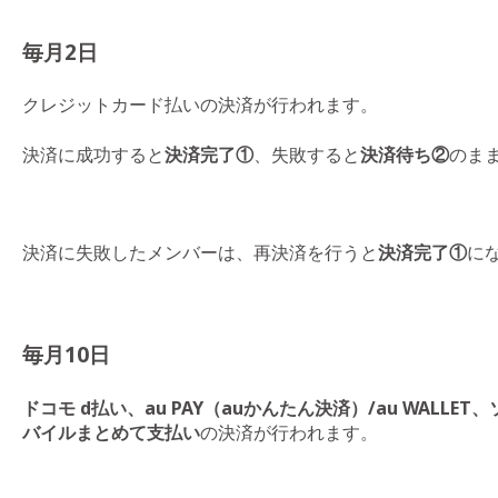
毎月2日
クレジットカード払いの決済が行われます。
決済に成功すると
決済完了①
、失敗すると
決済待ち②
のま
決済に失敗したメンバーは、再決済を行うと
決済完了①
に
毎月10日
ドコモ d払い、au PAY（auかんたん決済）/au WALL
バイルまとめて支払い
の決済が行われます。