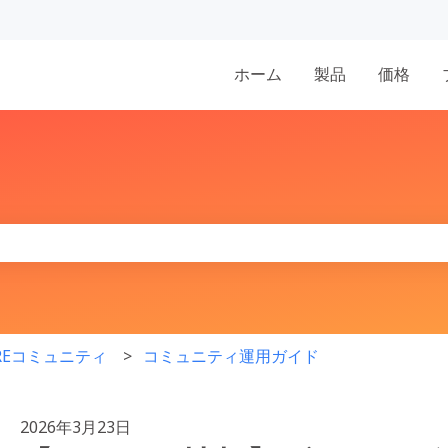
表示
ホーム
製品
価格
りません。
IREコミュニティ
コミュニティ運用ガイド
2026年3月23日