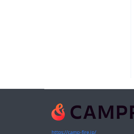
https://camp-fire.jp/