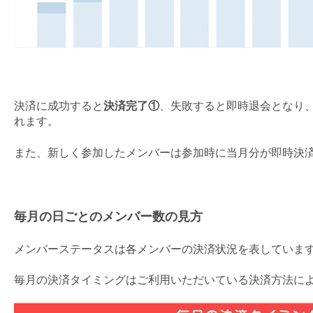
決済に成功すると
決済完了①
、失敗すると即時退会となり
れます。
また、新しく参加したメンバーは参加時に当月分が即時決
毎月の日ごとのメンバー数の見方
メンバーステータスは各メンバーの決済状況を表していま
毎月の決済タイミングはご利用いただいている決済方法に