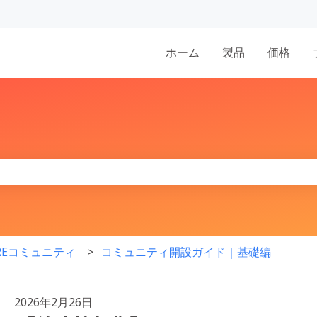
表示
ホーム
製品
価格
りません。
IREコミュニティ
コミュニティ開設ガイド｜基礎編
2026年2月26日