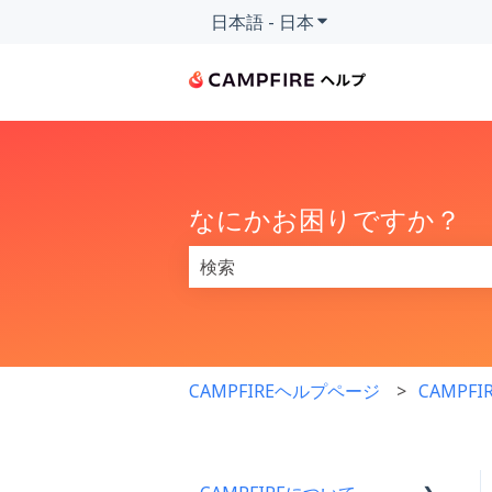
日本語 - 日本
翻訳のサブメニューを
なにかお困りですか？
検索フィールドが空なので、候補はあ
CAMPFIREヘルプページ
CAMPF