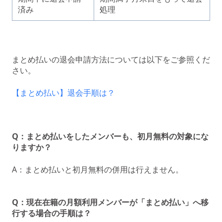
済み
処理
まとめ払いの退会申請方法については以下をご参照くだ
さい。
【まとめ払い】退会手順は？
Q：まとめ払いをしたメンバーも、初月無料の対象にな
りますか？
A：まとめ払いと初月無料の併用は行えません。
Q：現在在籍の月額利用メンバーが「まとめ払い」へ移
行する場合の手順は？