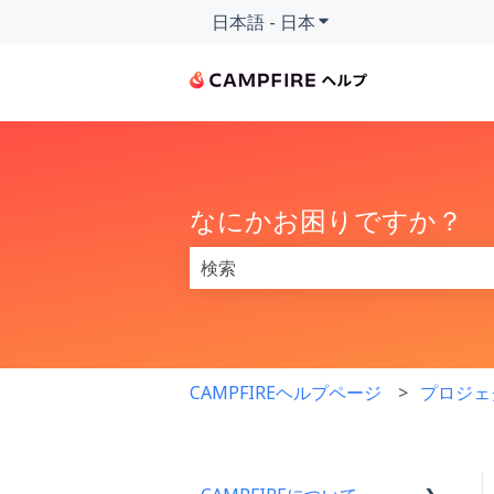
日本語 - 日本
翻訳のサブメニューを
なにかお困りですか？
検索フィールドが空なので、候補はあ
CAMPFIREヘルプページ
プロジェ