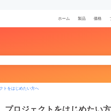
表示
ホーム
製品
価格
りません。
クトをはじめたい方へ
プロジェクトをはじめたい方