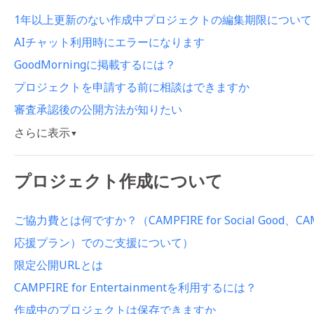
1年以上更新のない作成中プロジェクトの編集期限について
AIチャット利用時にエラーになります
GoodMorningに掲載するには？
プロジェクトを申請する前に相談はできますか
審査承認後の公開方法が知りたい
さらに表示
▼
プロジェクト作成について
ご協力費とは何ですか？（CAMPFIRE for Social Good、CAMP
応援プラン）でのご支援について）
限定公開URLとは
CAMPFIRE for Entertainmentを利用するには？
作成中のプロジェクトは保存できますか