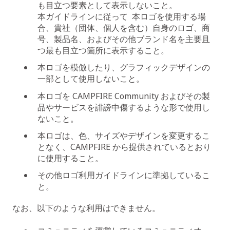
も目立つ要素として表示しないこと。
本ガイドラインに従って 本ロゴを使用する場
合、貴社（団体、個人を含む）自身のロゴ、商
号、製品名、およびその他ブランド名を主要且
つ最も目立つ箇所に表示すること。
本ロゴを模倣したり、グラフィックデザインの
一部として使用しないこと。
本ロゴを CAMPFIRE Community およびその製
品やサービスを誹謗中傷するような形で使用し
ないこと。
本ロゴは、色、サイズやデザインを変更するこ
となく、CAMPFIRE から提供されているとおり
に使用すること。
その他ロゴ利用ガイドラインに準拠しているこ
と。
なお、以下のような利用はできません。