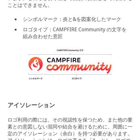
ことはできません。
シンボルマーク：炎と&を図案化したマーク
ロゴタイプ：CAMPFIRE Community の文字を
組み合わせた意匠
アイソレーション
ロゴ利用の際には、その視認性を保つため、また他の要
素との意図しない混同や結合を避けるために、周囲に一
定のアイソレーション（余白）を持つ必要があります。