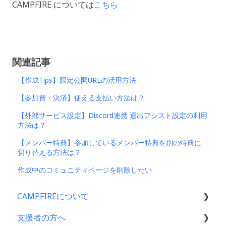
CAMPFIRE については
こちら
関連記事
【作成Tips】限定公開URLの活用方法
【参加費・決済】使える支払い方法は？
【外部サービス設定】Discord連携 退出アシスト設定の利用
方法は？
【メンバー特典】参加しているメンバー特典を別の特典に
切り替える方法は？
作成中のコミュニティページを削除したい
CAMPFIREについて
支援者の方へ
CAMPFIRE各種制度の規約について