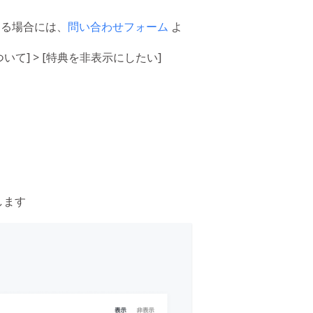
ある場合には、
問い合わせフォーム
よ
いて] > [特典を非表示にしたい]
します