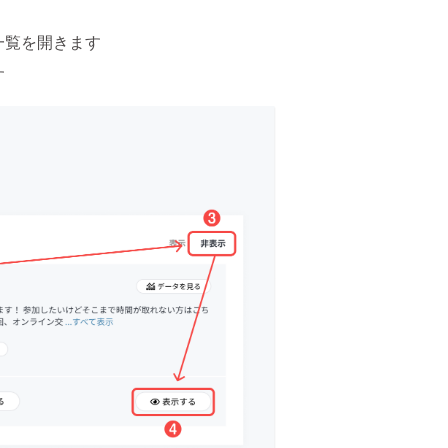
一覧を開きます
す