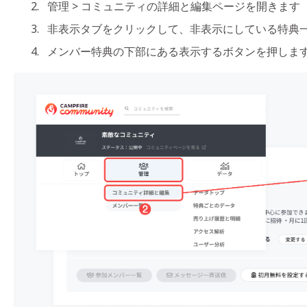
管理 > コミュニティの詳細と編集ページを開きます
非表示タブをクリックして、非表示にしている特典
メンバー特典の下部にある表示するボタンを押しま