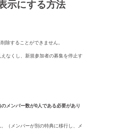
表示にする方法
ると削除することができません。
見えなくし、新規参加者の募集を停止す
典のメンバー数が0人である必要があり
ん。（メンバーが別の特典に移行し、メ