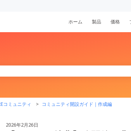
表示
ホーム
製品
価格
りません。
IREコミュニティ
コミュニティ開設ガイド｜作成編
2026年2月26日