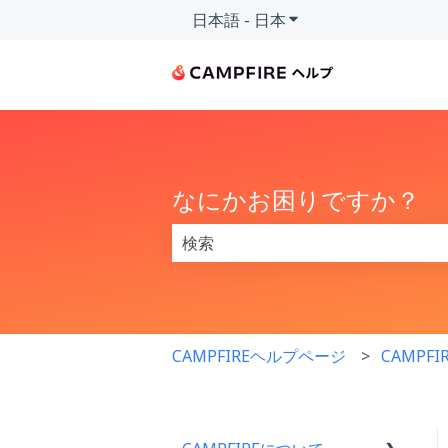
日本語 - 日本
翻訳のサブメニューを
なにかお困りですか？
検索フィールドが空なので、候補はあ
CAMPFIREヘルプページ
CAMPF