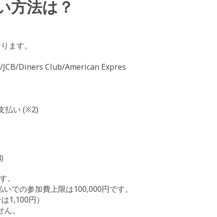
い方法は？
おります。
Diners Club/American Expres
い (※2)
)
です。
いでの参加費上限は100,000円です。
1,100円）
ません。