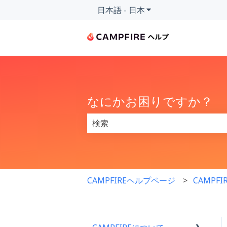
日本語 - 日本
翻訳のサブメニューを
なにかお困りですか？
検索フィールドが空なので、候補はあ
CAMPFIREヘルプページ
CAMPF