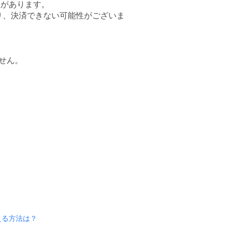
性があります。
り、決済できない可能性がございま
ません。
える方法は？