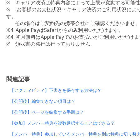
※ キャリア決済は特典内容によって上限が変動する可能
※ お客様のお支払状況・キャリア決済のご利用状況によ
す。
その場合はご契約先の携帯会社にご確認くださいませ。
※4 Apple PayはSafariからのみ利用いただけます。
※4 初月無料はApple Payでのお支払いがご利用いただけ
※ 領収書の発行は行っておりません。
関連記事
【アクティビティ】下書きを保存する方法は？
【公開後】編集できない項目は？
【公開後】ページを編集する手順は？
【参加】メンバー特典を複数選択することはできる？
【メンバー特典】参加しているメンバー特典を別の特典に切り替