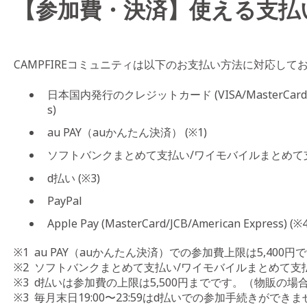
【参加費・決済】使える支払
CAMPFIREコミュニティは以下のお支払い方法に対応して
日本国内発行のクレジットカード (VISA/MasterCard/JCB/
s)
au PAY（auかんたん決済） (※1)
ソフトバンクまとめて支払い/ワイモバイルまとめて支払
d払い (※3)
PayPal
Apple Pay (MasterCard/JCB/American Express) (※4
※1 au PAY（auかんたん決済）での参加費上限は5,400円
※2 ソフトバンクまとめて支払い/ワイモバイルまとめて支払
※3 d払いは参加費の上限は5,500円までです。（物販の場合は
※3 毎月末日19:00〜23:59はd払いでの参加手続きができ