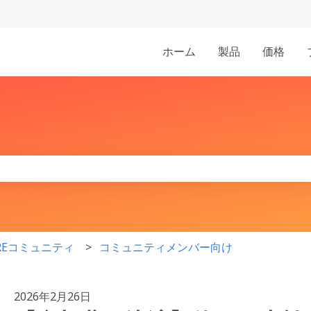
表示
ホーム
製品
価格
りません。
IREコミュニティ
コミュニティメンバー向け
2026年2月26日