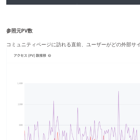
参照元PV数
コミュニティページに訪れる直前、ユーザーがどの外部サ