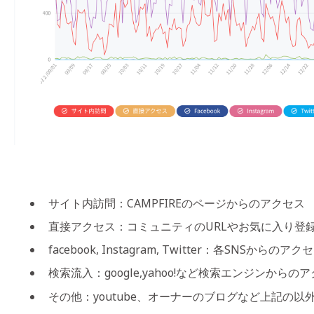
サイト内訪問：CAMPFIREのページからのアクセス
直接アクセス：コミュニティのURLやお気に入り登
facebook, Instagram, Twitter：各SNSからのアク
検索流入：google,yahoo!など検索エンジンからの
その他：youtube、オーナーのブログなど上記の以