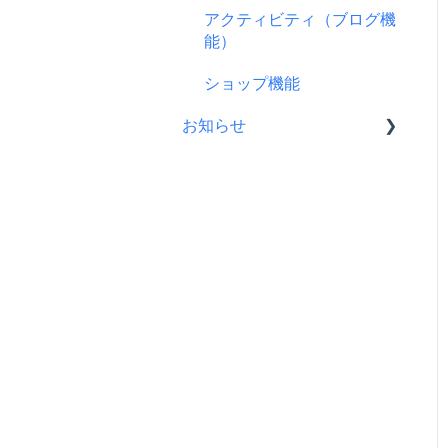
支援をする前に
アクティビティ（ブログ機
ス
プロジェクト公開後によく
リターンについて
能）
コンビニ払い
ある質問
プロフィールについて
ショップ機能
支援後の変更・キャンセル
プロジェクト公開後の変
について
お知らせ
更・中止について
仲間募集について
CAMPFIREコミュニティか
らのお知らせ
FamiPay（ファミペイ）決
済
CAMPFIREからのお知らせ
海外からの支援
営業情報・メンテナンスの
お知らせ
銀行振込（Pay-easy）