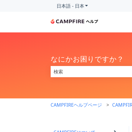
日本語 - 日本
翻訳のサブメニューを
なにかお困りですか？
検索フィールドが空なので、候補はあ
CAMPFIREヘルプページ
CAMPF