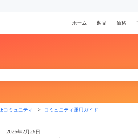
表示
ホーム
製品
価格
りません。
IREコミュニティ
コミュニティ運用ガイド
2026年2月26日