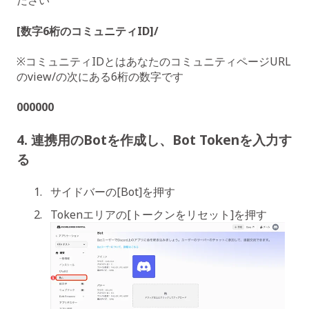
ださい
[数字6桁のコミュニティID]/
※コミュニティIDとはあなたのコミュニティページURL
のview/の次にある6桁の数字です
000000
4. 連携用のBotを作成し、Bot Tokenを入力す
る
サイドバーの[Bot]を押す
Tokenエリアの[トークンをリセット]を押す