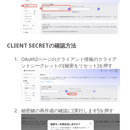
CLIENT SECRETの確認方法
OAuth2ページのクライアント情報のクライア
ントシークレットの[秘密をリセット]を押す
秘密鍵の再作成の確認に[実行します!]を押す