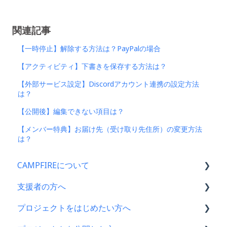
関連記事
【一時停止】解除する方法は？PayPalの場合
【アクティビティ】下書きを保存する方法は？
【外部サービス設定】Discordアカウント連携の設定方法
は？
【公開後】編集できない項目は？
【メンバー特典】お届け先（受け取り先住所）の変更方法
は？
CAMPFIREについて
支援者の方へ
CAMPFIRE各種制度の規約について
プロジェクトをはじめたい方へ
CAMPFIREふるさと納税について
支援に関するよくある質問