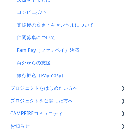
コンビニ払い
支援後の変更・キャンセルについて
仲間募集について
FamiPay（ファミペイ）決済
海外からの支援
銀行振込（Pay-easy）
プロジェクトをはじめたい方へ
プロジェクトを公開した方へ
プロジェクトをはじめる前に
CAMPFIREコミュニティ
プロジェクト作成時によくある質問
支援金の振込について
お知らせ
プロジェクト作成について
プロジェクトを公開したら
コミュニティメンバー向け