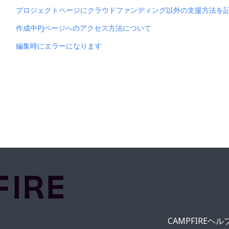
プロジェクトページにクラウドファンディング以外の支援方法を
作成中PJページへのアクセス方法について
編集時にエラーになります
CAMPFIREヘ