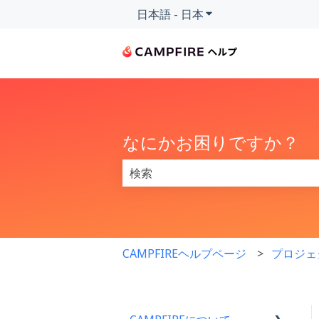
日本語 - 日本
翻訳のサブメニューを
なにかお困りですか？
検索フィールドが空なので、候補はあ
CAMPFIREヘルプページ
プロジェ