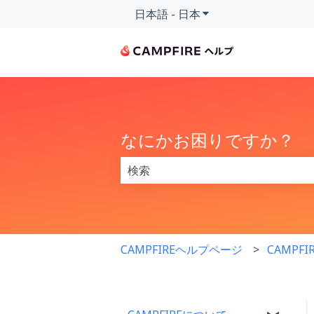
日本語 - 日本
翻訳のサブメニューを
なにかお困りですか？
検索フィールドが空なので、候補はあ
CAMPFIREヘルプページ
CAMPF