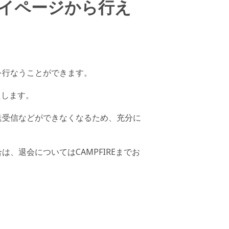
イページから行え
を行なうことができます。
たします。
送受信などができなくなるため、充分に
、退会についてはCAMPFIREまでお