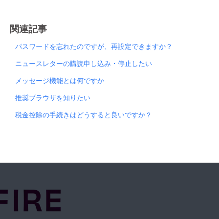
関連記事
パスワードを忘れたのですが、再設定できますか？
ニュースレターの購読申し込み・停止したい
メッセージ機能とは何ですか
推奨ブラウザを知りたい
税金控除の手続きはどうすると良いですか？