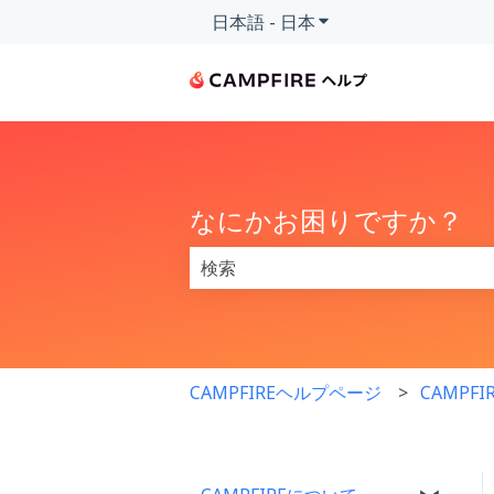
日本語 - 日本
翻訳のサブメニューを
なにかお困りですか？
検索フィールドが空なので、候補はあ
CAMPFIREヘルプページ
CAMPF