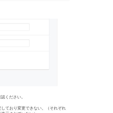
確認ください。
定しており変更できない。（それぞれ