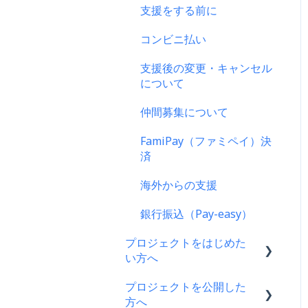
支援をする前に
ス
コンビニ払い
支援後の変更・キャンセル
について
仲間募集について
FamiPay（ファミペイ）決
済
海外からの支援
銀行振込（Pay-easy）
プロジェクトをはじめた
い方へ
プロジェクトを公開した
プロジェクトをはじめる前
方へ
に