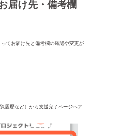
お届け先・備考欄
よってお届け先と備考欄の確認や変更が
閲覧履歴など）から支援完了ページへア