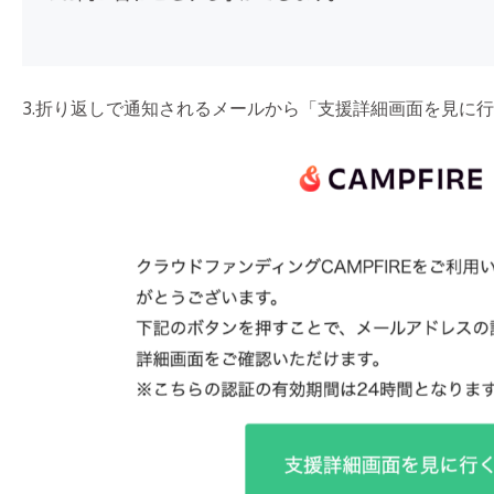
3.折り返しで通知されるメールから「支援詳細画面を見に