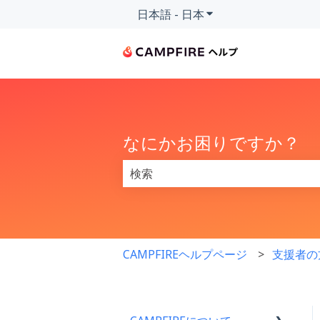
日本語 - 日本
翻訳のサブメニューを
なにかお困りですか？
検索フィールドが空なので、候補はあ
CAMPFIREヘルプページ
支援者の