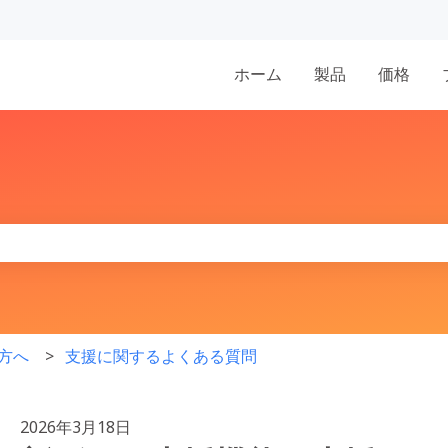
表示
ホーム
製品
価格
りません。
方へ
支援に関するよくある質問
2026年3月18日