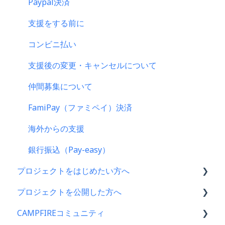
Paypal決済
支援をする前に
コンビニ払い
支援後の変更・キャンセルについて
仲間募集について
FamiPay（ファミペイ）決済
海外からの支援
銀行振込（Pay-easy）
プロジェクトをはじめたい方へ
プロジェクトを公開した方へ
プロジェクトをはじめる前に
CAMPFIREコミュニティ
プロジェクト作成時によくある質問
支援金の振込について