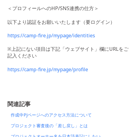
＜プロフィールへのHP/SNS連携の仕方＞
以下より認証をお願いいたします（要ログイン）
https://camp-fire.jp/mypage/identities
※上記にない項目は下記「ウェブサイト」欄にURLをご
記入ください
https://camp-fire.jp/mypage/profile
関連記事
作成中PJページへのアクセス方法について
プロジェクト審査後の「差し戻し」とは
プロジェクトオーナー名を日本語表記にしたい