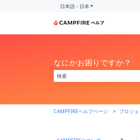
日本語 - 日本
翻訳のサブメニューを
なにかお困りですか？
検索フィールドが空なので、候補はあ
CAMPFIREヘルプページ
プロジェ