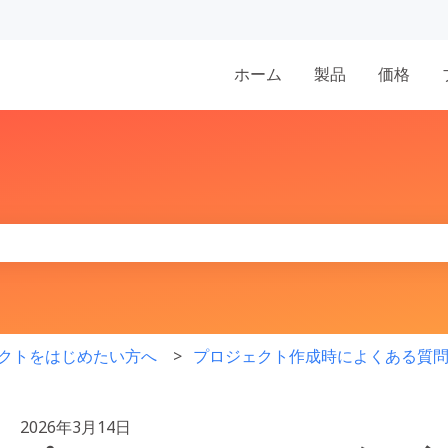
表示
ホーム
製品
価格
りません。
クトをはじめたい方へ
プロジェクト作成時によくある質
2026年3月14日