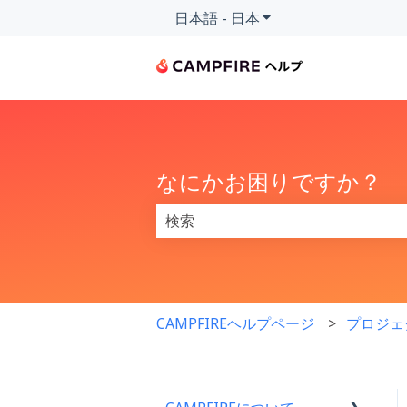
日本語 - 日本
翻訳のサブメニューを
なにかお困りですか？
検索フィールドが空なので、候補はあ
CAMPFIREヘルプページ
プロジェ