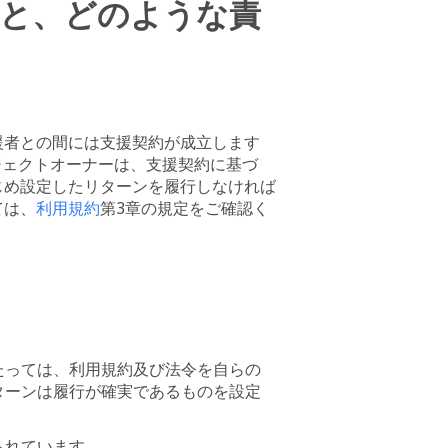
と、どのような責
援者との間には支援契約が成立します
ロジェクトオーナーは、支援契約に基づ
じめ設定したリターンを履行しなければ
ては、
利用規約
第3章の規定をご確認く
たっては、利用規約及び法令を自らの
ターンは履行が確実であるものを設定
られています。