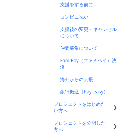
支援をする前に
ス
コンビニ払い
支援後の変更・キャンセル
について
仲間募集について
FamiPay（ファミペイ）決
済
海外からの支援
銀行振込（Pay-easy）
プロジェクトをはじめた
い方へ
プロジェクトを公開した
プロジェクトをはじめる前
方へ
に