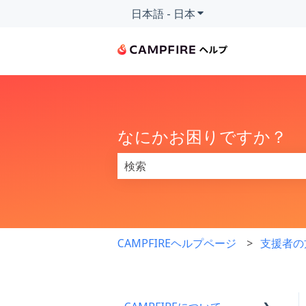
日本語 - 日本
翻訳のサブメニューを
なにかお困りですか？
検索フィールドが空なので、候補はあ
CAMPFIREヘルプページ
支援者の