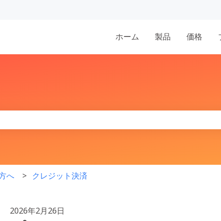
表示
ホーム
製品
価格
りません。
方へ
クレジット決済
2026年2月26日