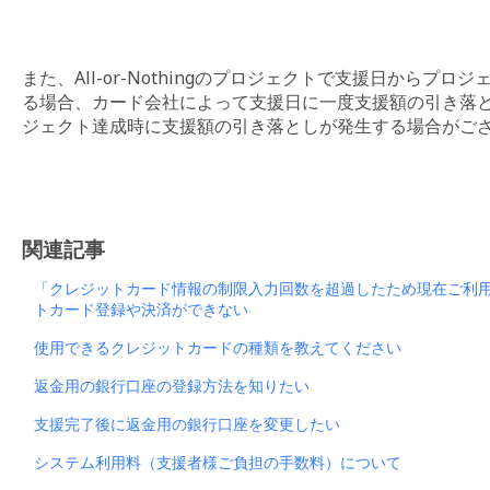
また、All-or-Nothingのプロジェクトで支援日からプ
る場合、カード会社によって支援日に一度支援額の引き落
ジェクト達成時に支援額の引き落としが発生する場合がご
関連記事
「クレジットカード情報の制限入力回数を超過したため現在ご利
トカード登録や決済ができない
使用できるクレジットカードの種類を教えてください
返金用の銀行口座の登録方法を知りたい
支援完了後に返金用の銀行口座を変更したい
システム利用料（支援者様ご負担の手数料）について