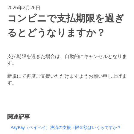
2026年2月26日
コンビニで支払期限を過ぎ
るとどうなりますか？
支払期限を過ぎた場合は、自動的にキャンセルとなりま
す。
新規にて再度ご支援いただけますようお願い申し上げま
す。
関連記事
PayPay（ペイペイ）決済の支援上限金額はいくらですか？