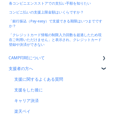
各コンビニエンスストアでの支払い手順を知りたい
コンビニ払いの支援上限金額はいくらですか？
「銀行振込（Pay-easy）で支援できる期限はいつまでです
か？
「クレジットカード情報の制限入力回数を超過したため現
在ご利用いただけません」と表示され、クレジットカード
登録や決済ができない
CAMPFIREについて
支援者の方へ
CAMPFIRE各種制度の規約について
CAMPFIREふるさと納税について
支援に関するよくある質問
はじめての方へ
支援をした後に
登録情報に関するよくある質問
キャリア決済
新規会員登録・ログイン・ログアウトについて
楽天ペイ