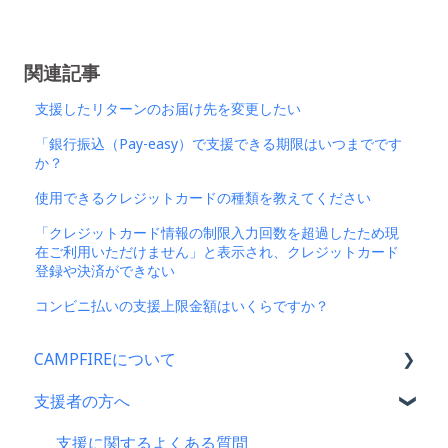
関連記事
支援したリターンのお届け先を変更したい
「銀行振込（Pay-easy）で支援できる期限はいつまでです
か？
使用できるクレジットカードの種類を教えてください
「クレジットカード情報の制限入力回数を超過したため現
在ご利用いただけません」と表示され、クレジットカード
登録や決済ができない
コンビニ払いの支援上限金額はいくらですか？
CAMPFIREについて
支援者の方へ
CAMPFIRE各種制度の規約について
CAMPFIREふるさと納税について
支援に関するよくある質問